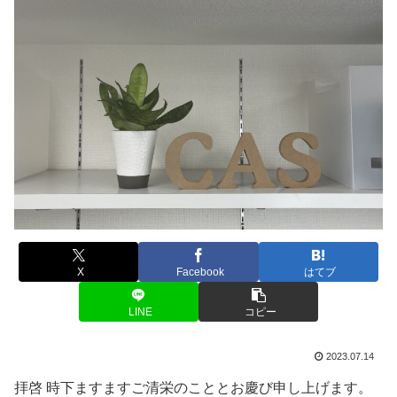
X
Facebook
はてブ
LINE
コピー
2023.07.14
拝啓 時下ますますご清栄のこととお慶び申し上げます。